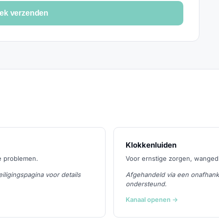
ek verzenden
Klokkenluiden
e problemen.
Voor ernstige zorgen, wanged
ligingspagina voor details
Afgehandeld via een onafhanke
ondersteund.
Kanaal openen →