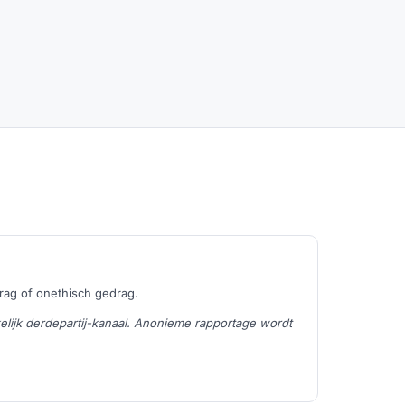
rag of onethisch gedrag.
lijk derdepartij-kanaal. Anonieme rapportage wordt