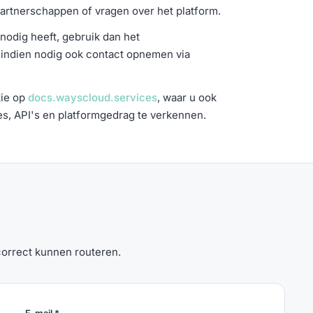
artnerschappen of vragen over het platform.
nodig heeft, gebruik dan het
 indien nodig ook contact opnemen via
tie op
docs.wayscloud.services
, waar u ook
es, API's en platformgedrag te verkennen.
correct kunnen routeren.