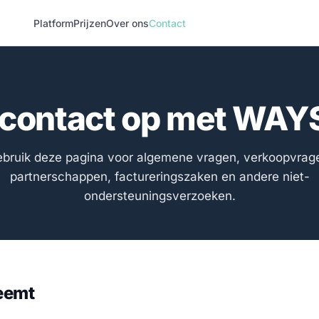
Platform
Prijzen
Over ons
Contact
contact op met WAY
bruik deze pagina voor algemene vragen, verkoopvrag
partnerschappen, factureringszaken en andere niet-
ondersteuningsverzoeken.
eemt