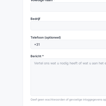
Volledige naam *
Bedrijf
Telefoon (optioneel)
Bericht *
Geef geen wachtwoorden of gevoelige inloggegevens op