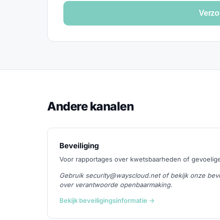
Verzo
Andere kanalen
Beveiliging
Voor rapportages over kwetsbaarheden of gevoelig
Gebruik security@wayscloud.net of bekijk onze bevei
over verantwoorde openbaarmaking.
Bekijk beveiligingsinformatie →