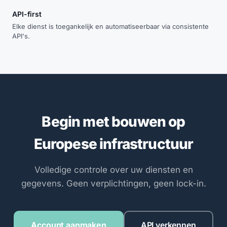
API-first
Elke dienst is toegankelijk en automatiseerbaar via consistente
API's.
Begin met bouwen op
Europese infrastructuur
Volledige controle over uw diensten en
gegevens. Geen verplichtingen, geen lock-in.
Account aanmaken
API verkennen