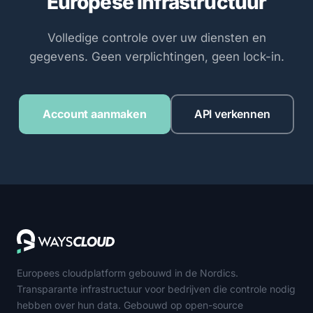
Europese infrastructuur
Volledige controle over uw diensten en
gegevens. Geen verplichtingen, geen lock-in.
Account aanmaken
API verkennen
Europees cloudplatform gebouwd in de Nordics.
Transparante infrastructuur voor bedrijven die controle nodig
hebben over hun data. Gebouwd op open-source