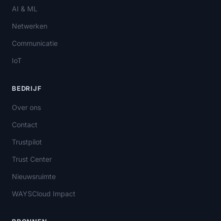
AI & ML
Netwerken
Communicatie
IoT
BEDRIJF
Over ons
Contact
Trustpilot
Trust Center
Nieuwsruimte
WAYSCloud Impact