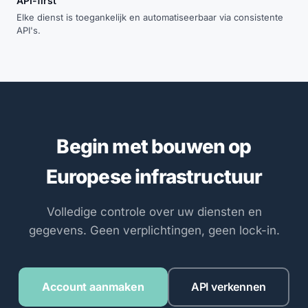
API-first
Elke dienst is toegankelijk en automatiseerbaar via consistente
API's.
Begin met bouwen op
Europese infrastructuur
Volledige controle over uw diensten en
gegevens. Geen verplichtingen, geen lock-in.
Account aanmaken
API verkennen